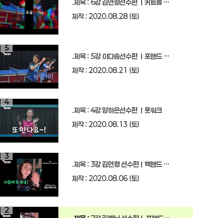
.제목 :
6강 김연령선수편 ㅣ커트볼 백드라이브
제작 : 2020.08.28 (토)
5
.제목 :
5강 이다솜선수편 ㅣ포핸드 드라이브
제작 : 2020.08.21 (토)
4
.제목 :
4강 양하은선수편 ㅣ풋워크
제작 : 2020.08.13 (토)
3
.제목 :
3강 김연령 선수편ㅣ백핸드 드라이브 쇼트
제작 : 2020.08.06 (토)
2