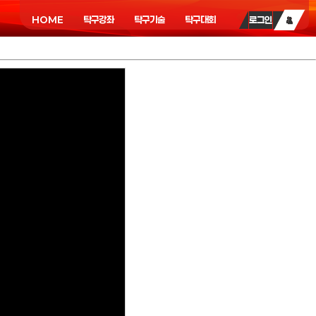
HOME
탁구강좌
탁구기술
탁구대회
로그인