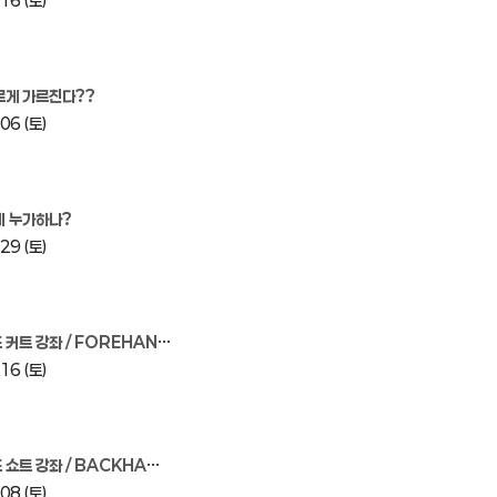
16 (토)
르게 가르친다??
06 (토)
비 누가하나?
29 (토)
트 강좌 / FOREHAND PUSH
16 (토)
 강좌 / BACKHAND STROKE
08 (토)