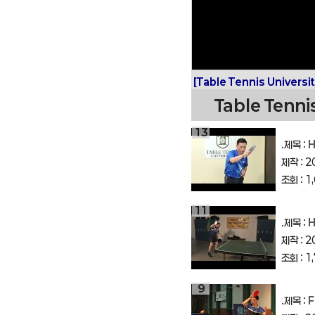
구
대
회
[Table Tennis Universit
Table Tenni
13
.제목 :
H
제작 : 2
조회 : 1
11
.제목 :
H
제작 : 2
조회 : 1
9
.제목 :
Fo