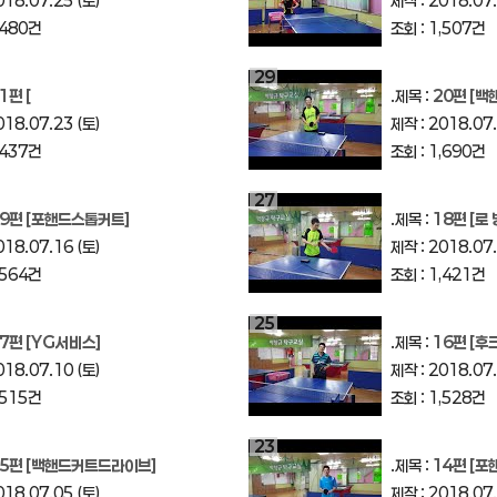
018.07.25 (토)
제작 : 2018.07.
,480건
조회 : 1,507건
29
1편 [
.제목 :
20편 [
018.07.23 (토)
제작 : 2018.07.
,437건
조회 : 1,690건
27
9편 [포핸드스톱커트]
.제목 :
18편 [로 
018.07.16 (토)
제작 : 2018.07.
,564건
조회 : 1,421건
25
7편 [YG서비스]
.제목 :
16편 [후
018.07.10 (토)
제작 : 2018.07.
,515건
조회 : 1,528건
23
15편 [백핸드커트드라이브]
.제목 :
14편 [포
018.07.05 (토)
제작 : 2018.07.