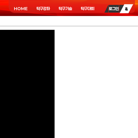
HOME
탁구강좌
탁구기술
탁구대회
로그인