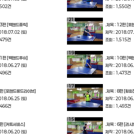
,502건
조회 : 1,550건
21
3편 [백핸드플릭]
.제목 :
12편 [포
018.07.02 (토)
제작 : 2018.07.
,479건
조회 : 1,515건
19
1편 [백핸드푸쉬]
.제목 :
10편 [
018.06.27 (토)
제작 : 2018.06.
,496건
조회 : 1,473건
17
편 [포핸드롱드라이브]
.제목 :
8편 [횡회
018.06.25 (토)
제작 : 2018.06.
,466건
조회 : 1,493건
15
편 [커트서비스]
.제목 :
6편 [리시
018.06.20 (토)
제작 : 2018.06.