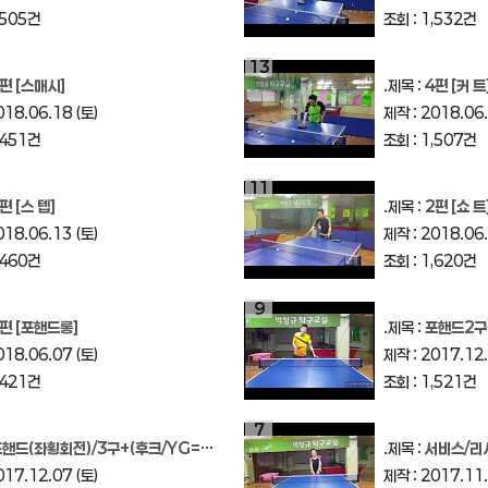
,505건
조회 : 1,532건
13
편 [스매시]
.제목 :
4편 [커 트
018.06.18 (토)
제작 : 2018.06.
,451건
조회 : 1,507건
11
편 [스 텝]
.제목 :
2편 [쇼 트
018.06.13 (토)
제작 : 2018.06.
,460건
조회 : 1,620건
9
편 [포핸드롱]
.제목 :
포핸드2구
018.06.07 (토)
제작 : 2017.12.
,421건
조회 : 1,521건
7
핸드(좌횡회전)/3구+(후크/YG=꿀팁)
.제목 :
서비스/리
017.12.07 (토)
제작 : 2017.11.